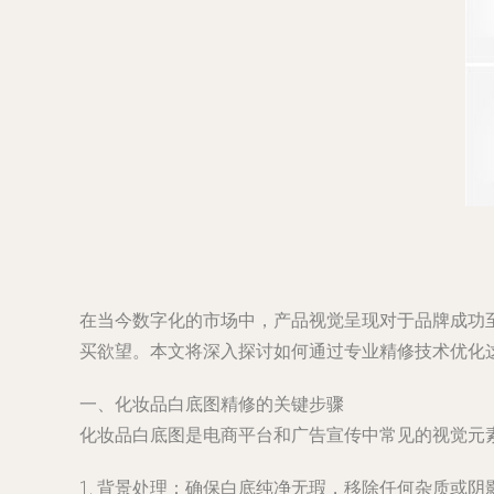
在当今数字化的市场中，产品视觉呈现对于品牌成功
买欲望。本文将深入探讨如何通过专业精修技术优化
一、化妆品白底图精修的关键步骤
化妆品白底图是电商平台和广告宣传中常见的视觉元
1. 背景处理：确保白底纯净无瑕，移除任何杂质或