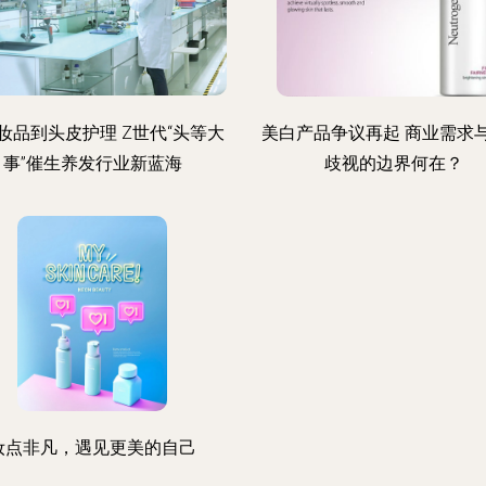
妆品到头皮护理 Z世代“头等大
美白产品争议再起 商业需求
事”催生养发行业新蓝海
歧视的边界何在？
妆点非凡，遇见更美的自己