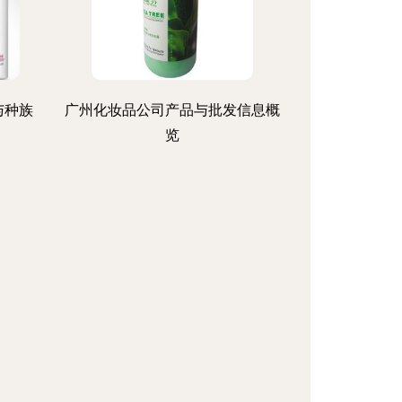
与种族
广州化妆品公司产品与批发信息概
览