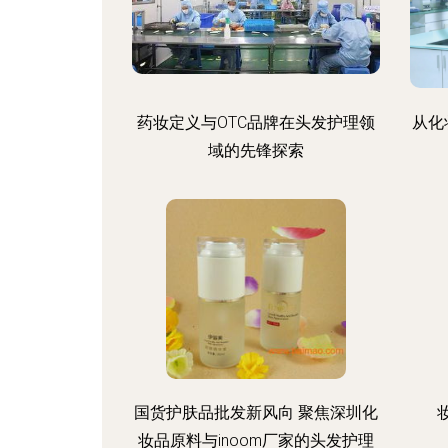
药妆定义与OTC品牌在头发护理领
从化
域的先锋探索
国货护肤品批发新风向 聚焦深圳化
妆品原料与inoom厂家的头发护理