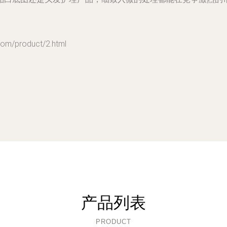
product/2.html
产品列表
PRODUCT