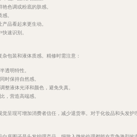
的鲜艳色调或粉底的肤感。
质感。
，让产品看起来更生动。
中快速识别。
复杂包装和液体质感。精修时需注意：
半透明特性。
同时保持自然感。
调整液体光泽和颜色，避免失真。
比，营造高端感。
视觉呈现可增加消费者信任，减少退货率。对于化妆品和头发护
品白底图还是头发护理产品，细致入微的处理都能在竞争激烈的