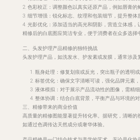
2. 色彩校正：调整颜色以真实还原产品，例如唇膏
3. 细节增强：锐化标志、纹理和包装细节，提升整体
4. 光影优化：添加适当的高光和阴影，营造立体感
精修后的白底图应简洁专业，便于消费者在众多选择
二、头发护理产品精修的独特挑战
头发护理产品，如洗发水、护发素或发膜，通常涉及
瓶身处理：修复划痕或反光，突出瓶子的透明或
标签优化：确保文字清晰可读，强化品牌元素，
液体模拟：对于展示产品流动性的图像，需精细
整体协调：结合白底背景，平衡产品与环境的对
三、精修带来的商业价值
高质量的精修图能显著提升转化率。据研究，清晰的
如通过色调传达天然成分或奢华体验。
产品精修是一门结合技术与美学的艺术。无论是化妆